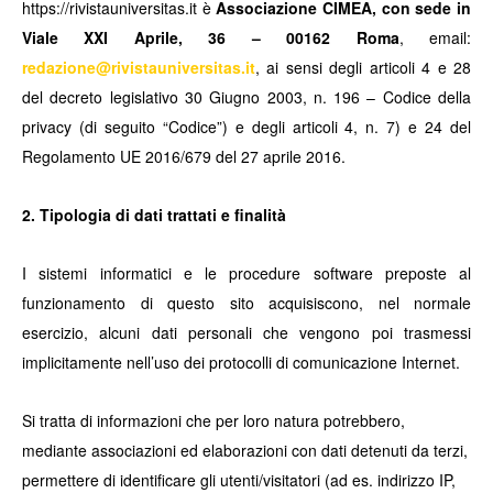
https://rivistauniversitas.it è
Associazione CIMEA, con sede in
Viale XXI Aprile, 36 – 00162 Roma
, email:
redazione@rivistauniversitas.it
, ai sensi degli articoli 4 e 28
del decreto legislativo 30 Giugno 2003, n. 196 – Codice della
privacy (di seguito “Codice”) e degli articoli 4, n. 7) e 24 del
Regolamento UE 2016/679 del 27 aprile 2016.
2. Tipologia di dati trattati e finalità
I sistemi informatici e le procedure software preposte al
funzionamento di questo sito acquisiscono, nel normale
esercizio, alcuni dati personali che vengono poi trasmessi
implicitamente nell’uso dei protocolli di comunicazione Internet.
Si tratta di informazioni che per loro natura potrebbero,
mediante associazioni ed elaborazioni con dati detenuti da terzi,
permettere di identificare gli utenti/visitatori (ad es. indirizzo IP,