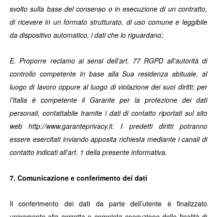
svolto sulla base del consenso o in esecuzione di un contratto,
di ricevere in un formato strutturato, di uso comune e leggibile
da dispositivo automatico, i dati che lo riguardano;
E. Proporre reclamo ai sensi dell’art. 77 RGPD all’autorità di
controllo competente in base alla Sua residenza abituale, al
luogo di lavoro oppure al luogo di violazione dei suoi diritti; per
l’Italia è competente il Garante per la protezione dei dati
personali, contattabile tramite i dati di contatto riportati sul sito
web http://www.garanteprivacy.it. I predetti diritti potranno
essere esercitati inviando apposita richiesta mediante i canali di
contatto indicati all’art. 1 della presente informativa.
7. Comunicazione e conferimento dei dati
Il conferimento dei dati da parte dell’utente è finalizzato
unicamente alla corretta e completa esecuzione delle finalità di