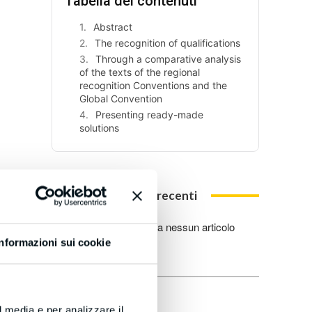
Tabella dei contenuti
[hide]
Abstract
The recognition of qualifications
Through a comparative analysis
of the texts of the regional
recognition Conventions and the
Global Convention
Presenting ready-made
solutions
Articoli recenti
Non è disponibile ancora nessun articolo
recente.
Informazioni sui cookie
l media e per analizzare il