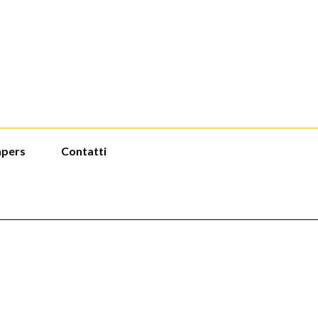
apers
Contatti