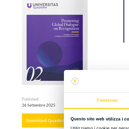
Published:
Consenso
26 Settembre 2025
Questo sito web utilizza i c
Download Quaderni 02/2025
Utilizziamo i cookie per perso