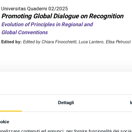
Universitas Quaderni 02/2025
Promoting Global Dialogue on Recognition
Evolution of Principles in Regional and
Global Conventions
Edited by:
Edited by Chiara Finocchietti, Luca Lantero, Elisa Petrucci
Dettagli
ookie
nalizzare contenuti ed annunci, per fornire funzionalità dei socia