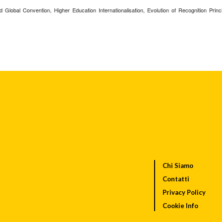
 Global Convention, Higher Education Internationalisation, Evolution of Recognition Princi
Chi Siamo
Contatti
Privacy Policy
Cookie Info