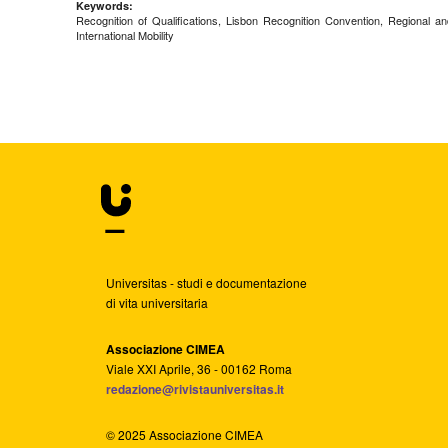
Keywords:
Recognition of Qualifications, Lisbon Recognition Convention, Regional and
International Mobility
Universitas - studi e documentazione
di vita universitaria
Associazione CIMEA
Viale XXI Aprile, 36 - 00162 Roma
redazione@rivistauniversitas.it
© 2025 Associazione CIMEA