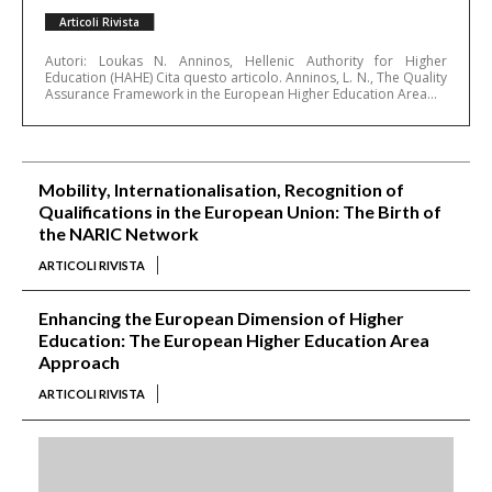
Articoli Rivista
Autori: Loukas N. Anninos, Hellenic Authority for Higher
Education (HAHE) Cita questo articolo. Anninos, L. N., The Quality
Assurance Framework in the European Higher Education Area...
Mobility, Internationalisation, Recognition of
Qualifications in the European Union: The Birth of
the NARIC Network
ARTICOLI RIVISTA
Enhancing the European Dimension of Higher
Education: The European Higher Education Area
Approach
ARTICOLI RIVISTA